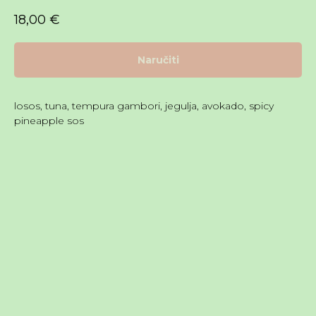
18,00
€
Naručiti
losos, tuna, tempura gambori, jegulja, avokado, spicy
pineapple sos