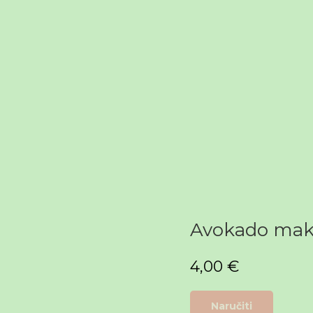
Avokado mak
4,00
€
Naručiti